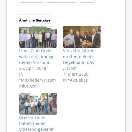
Ähnliche Beiträge
Lions Club Greiz
Vor zehn Jahren
wählt einstimmig
eröffnete Beate
neuen Vorstand
Degelmann das
25. April 2018
„Tivoli“
In
7. März 2020
"Mitgliederversam
In "Aktuelles"
mlungen"
Greizer Lions
haben neuen
Vorstand gewählt