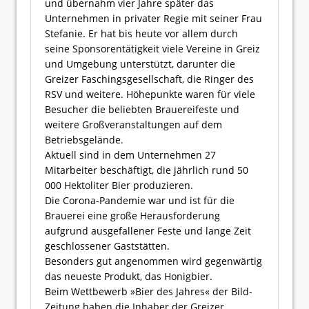
und übernahm vier Jahre später das
Unternehmen in privater Regie mit seiner Frau
Stefanie. Er hat bis heute vor allem durch
seine Sponsorentätigkeit viele Vereine in Greiz
und Umgebung unterstützt, darunter die
Greizer Faschingsgesellschaft, die Ringer des
RSV und weitere. Höhepunkte waren für viele
Besucher die beliebten Brauereifeste und
weitere Großveranstaltungen auf dem
Betriebsgelände.
Aktuell sind in dem Unternehmen 27
Mitarbeiter beschäftigt, die jährlich rund 50
000 Hektoliter Bier produzieren.
Die Corona-Pandemie war und ist für die
Brauerei eine große Herausforderung
aufgrund ausgefallener Feste und lange Zeit
geschlossener Gaststätten.
Besonders gut angenommen wird gegenwärtig
das neueste Produkt, das Honigbier.
Beim Wettbewerb »Bier des Jahres« der Bild-
Zeitung haben die Inhaber der Greizer