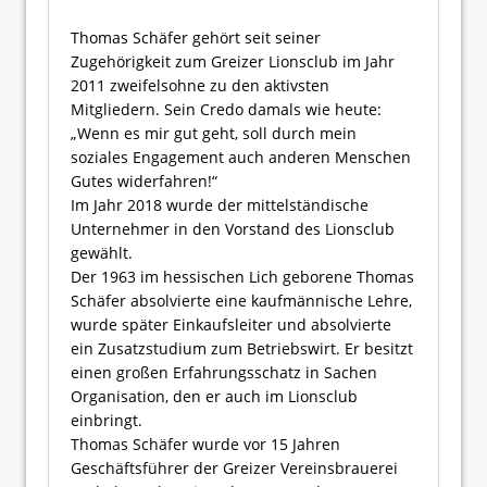
Thomas Schäfer gehört seit seiner
Zugehörigkeit zum Greizer Lionsclub im Jahr
2011 zweifelsohne zu den aktivsten
Mitgliedern. Sein Credo damals wie heute:
„Wenn es mir gut geht, soll durch mein
soziales Engagement auch anderen Menschen
Gutes widerfahren!“
Im Jahr 2018 wurde der mittelständische
Unternehmer in den Vorstand des Lionsclub
gewählt.
Der 1963 im hessischen Lich geborene Thomas
Schäfer absolvierte eine kaufmännische Lehre,
wurde später Einkaufsleiter und absolvierte
ein Zusatzstudium zum Betriebswirt. Er besitzt
einen großen Erfahrungsschatz in Sachen
Organisation, den er auch im Lionsclub
einbringt.
Thomas Schäfer wurde vor 15 Jahren
Geschäftsführer der Greizer Vereinsbrauerei