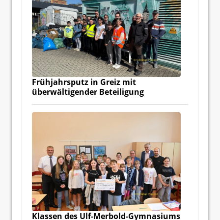
Frühjahrsputz in Greiz mit
überwältigender Beteiligung
Klassen des Ulf-Merbold-Gymnasiums