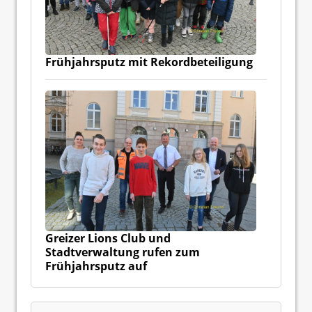
Frühjahrsputz mit Rekordbeteiligung
Greizer Lions Club und
Stadtverwaltung rufen zum
Frühjahrsputz auf