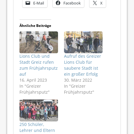
E-Mail
Facebook
X
Ähnliche Beiträge
Lions Club und
Aufruf des Greizer
Stadt Greiz rufen
Lions Club für
zum Frühjahrsputz
saubere Stadt ist
auf
ein großer Erfolg
16. April 2023
30. März 2022
In "Greizer
In "Greizer
Frühjahrsputz"
Frühjahrsputz"
250 Schüler,
Lehrer und Eltern