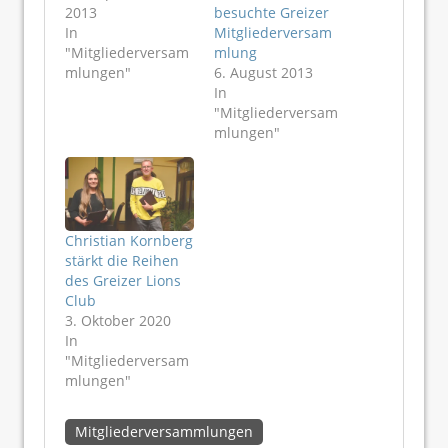
2013
besuchte Greizer
In
Mitgliederversam
"Mitgliederversam
mlung
mlungen"
6. August 2013
In
"Mitgliederversam
mlungen"
Christian Kornberg
stärkt die Reihen
des Greizer Lions
Club
3. Oktober 2020
In
"Mitgliederversam
mlungen"
Mitgliederversammlungen