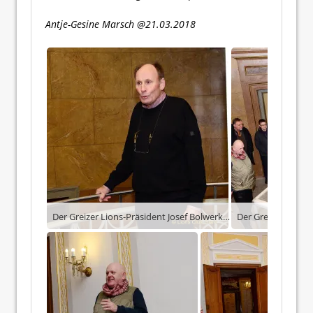
Antje-Gesine Marsch @21.03.2018
Der Greizer Lions-Präsident Josef Bolwerk begrüßt die Gäste im Treppenaufgang des Unteren Schlosses.