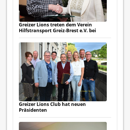
Greizer Lions treten dem Verein
Hilfstransport Greiz-Brest e.V. bei
Greizer Lions Club hat neuen
Präsidenten