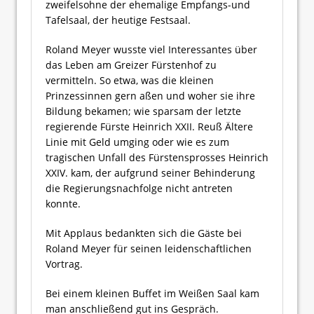
zweifelsohne der ehemalige Empfangs-und
Tafelsaal, der heutige Festsaal.
Roland Meyer wusste viel Interessantes über
das Leben am Greizer Fürstenhof zu
vermitteln. So etwa, was die kleinen
Prinzessinnen gern aßen und woher sie ihre
Bildung bekamen; wie sparsam der letzte
regierende Fürste Heinrich XXII. Reuß Ältere
Linie mit Geld umging oder wie es zum
tragischen Unfall des Fürstensprosses Heinrich
XXIV. kam, der aufgrund seiner Behinderung
die Regierungsnachfolge nicht antreten
konnte.
Mit Applaus bedankten sich die Gäste bei
Roland Meyer für seinen leidenschaftlichen
Vortrag.
Bei einem kleinen Buffet im Weißen Saal kam
man anschließend gut ins Gespräch.