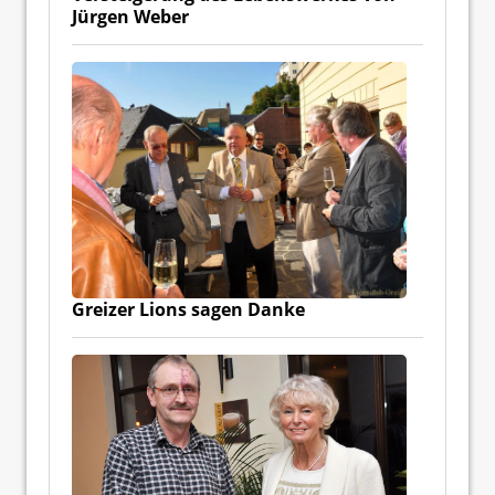
Jürgen Weber
Greizer Lions sagen Danke