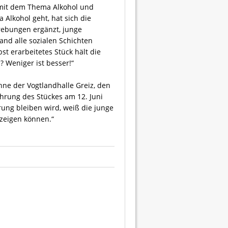
h mit dem Thema Alkohol und
Alkohol geht, hat sich die
rebungen ergänzt, junge
and alle sozialen Schichten
t erarbeitetes Stück hält die
 Weniger ist besser!“
hne der Vogtlandhalle Greiz, den
ührung des Stückes am 12. Juni
rung bleiben wird, weiß die junge
 zeigen können.“