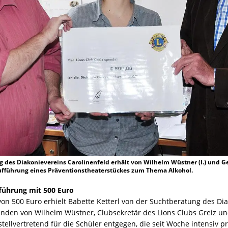
g des Diakonievereins Carolinenfeld erhält von Wilhelm Wüstner (l.) und G
Aufführung eines Präventionstheaterstückes zum Thema Alkohol.
fführung mit 500 Euro
n 500 Euro erhielt Babette Ketterl von der Suchtberatung des Diak
den von Wilhelm Wüstner, Clubsekretär des Lions Clubs Greiz un
tellvertretend für die Schüler entgegen, die seit Woche intensiv pr