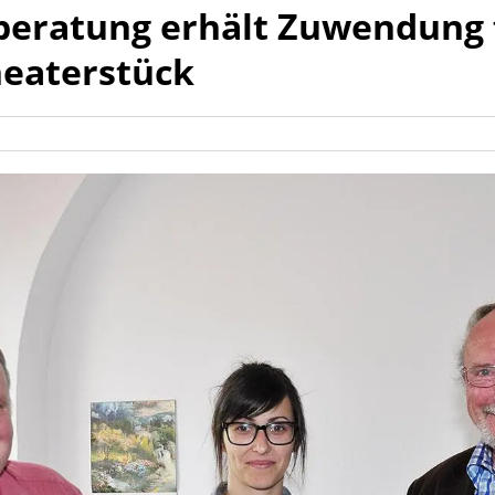
beratung erhält Zuwendung 
heaterstück