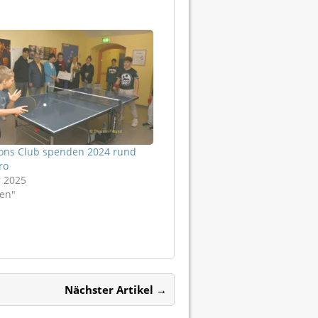
ions Club spenden 2024 rund
ro
r 2025
en"
Nächster Artikel →