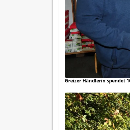
Greizer Händlerin spendet 1