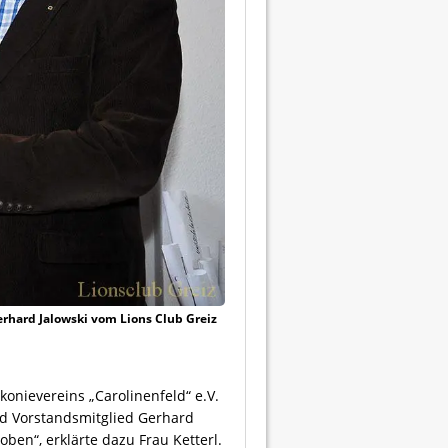
erhard Jalowski vom Lions Club Greiz
onievereins „Carolinenfeld“ e.V.
d Vorstandsmitglied Gerhard
oben“, erklärte dazu Frau Ketterl.