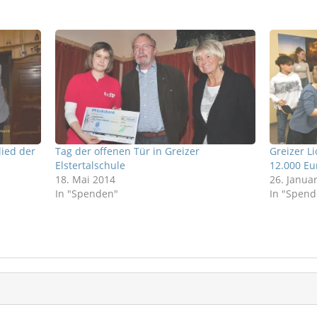
ied der
Tag der offenen Tür in Greizer
Greizer L
Elstertalschule
12.000 Eu
18. Mai 2014
26. Janua
In "Spenden"
In "Spend