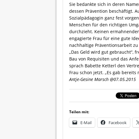
Sie bedankte sich in deren Namen
dessen Prävention beschäftigt.
Au
Sozialpädagogin ganz fest vorgen
Menschen für den richtigen Umgan
durchzieht. Keinen ermahnenden V
engagierte Frau für eine gute Id
nachhaltige Präventionsarbeit zu 
„Das Geld wird gut gebraucht“, fr
Bau von Requisiten und das Anfer
sprach Babette Ketterl den Vertr
Frau schon jetzt. „Es gab bereit
Antje-Gesine Marsch @07.05.2015
Teilen mit:
E-Mail
Facebook