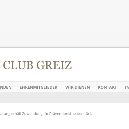
ENDEN
EHRENMITGLIEDER
WIR DIENEN
KONTAKT
I
ratung erhält Zuwendung für Präventionstheaterstück