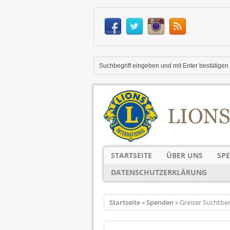
STARTSEITE
ÜBER UNS
SP
DATENSCHUTZERKLÄRUNG
Startseite
»
Spenden
» Greizer Suchtbe