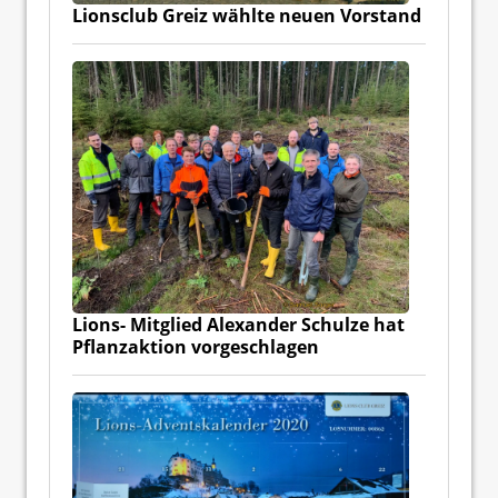
Lionsclub Greiz wählte neuen Vorstand
Lions- Mitglied Alexander Schulze hat
Pflanzaktion vorgeschlagen