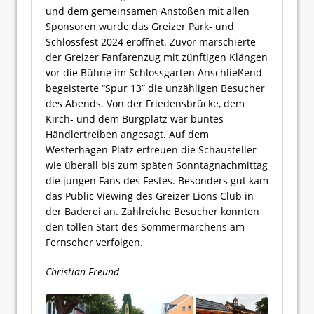
und dem gemeinsamen Anstoßen mit allen
Sponsoren wurde das Greizer Park- und
Schlossfest 2024 eröffnet. Zuvor marschierte
der Greizer Fanfarenzug mit zünftigen Klängen
vor die Bühne im Schlossgarten Anschließend
begeisterte “Spur 13” die unzähligen Besucher
des Abends. Von der Friedensbrücke, dem
Kirch- und dem Burgplatz war buntes
Händlertreiben angesagt. Auf dem
Westerhagen-Platz erfreuen die Schausteller
wie überall bis zum späten Sonntagnachmittag
die jungen Fans des Festes. Besonders gut kam
das Public Viewing des Greizer Lions Club in
der Baderei an. Zahlreiche Besucher konnten
den tollen Start des Sommermärchens am
Fernseher verfolgen.
Christian Freund