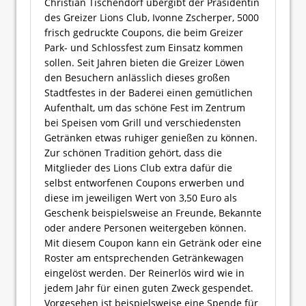
Christian Tischendorf übergibt der Präsidentin
des Greizer Lions Club, Ivonne Zscherper, 5000
frisch gedruckte Coupons, die beim Greizer
Park- und Schlossfest zum Einsatz kommen
sollen. Seit Jahren bieten die Greizer Löwen
den Besuchern anlässlich dieses großen
Stadtfestes in der Baderei einen gemütlichen
Aufenthalt, um das schöne Fest im Zentrum
bei Speisen vom Grill und verschiedensten
Getränken etwas ruhiger genießen zu können.
Zur schönen Tradition gehört, dass die
Mitglieder des Lions Club extra dafür die
selbst entworfenen Coupons erwerben und
diese im jeweiligen Wert von 3,50 Euro als
Geschenk beispielsweise an Freunde, Bekannte
oder andere Personen weitergeben können.
Mit diesem Coupon kann ein Getränk oder eine
Roster am entsprechenden Getränkewagen
eingelöst werden. Der Reinerlös wird wie in
jedem Jahr für einen guten Zweck gespendet.
Vorgesehen ist beispielsweise eine Spende für