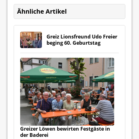
Ähnliche Artikel
Greiz Lionsfreund Udo Freier
beging 60. Geburtstag
Greizer Löwen bewirten Festgäste in
der Baderei