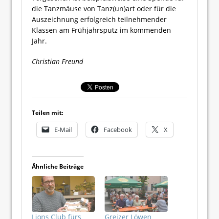
die Tanzmäuse von Tanz(un)art oder für die
Auszeichnung erfolgreich teilnehmender
Klassen am Frühjahrsputz im kommenden
Jahr.
Christian Freund
Teilen mit:
E-Mail
Facebook
X
Ähnliche Beiträge
Lions Club fürs
Greizer Löwen