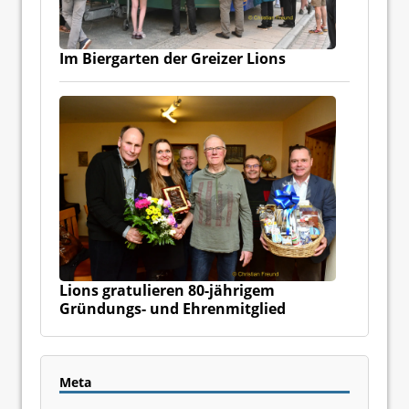
Im Biergarten der Greizer Lions
Lions gratulieren 80-jährigem
Gründungs- und Ehrenmitglied
Meta