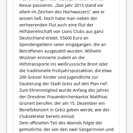
Revue passieren. „Das Jahr 2013 stand vor
allem im Zeichen des Hochwassers“, wie er
wissen ließ. Doch habe man neben der
verheerenden Flut auch eine Flut der
Hilfsbereitschaft von Lions Clubs aus ganz
Deutschland erlebt. 55600 Euro an
Spendengeldern seien eingegangen, die an
Betroffenen ausgezahlt wurden. Wilhelm
Wüstner erinnerte zudem an die
Hilfstransporte ins weißrussische Brest oder
die traditionelle Frühjahrsputzaktion, die etwa
200 Greizer Kinder und Jugendliche zur
Säuberung der Stadt Greiz auf den Plan rief.
Zum Ehrenmitglied wurde Anfang des Jahres
der Dresdner Frauenkirchenkantor Matthias
Grünert berufen, der am 15. Dezember ein
Benefizkonzert in Greiz geben werde, wie der
Clubsekretär bereits einlud.
Dem offiziellen Teil des Abends folgte der
gemütliche, der von den zwei Sängerinnen und