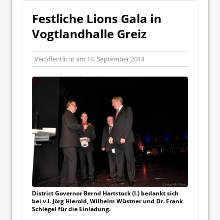
Festliche Lions Gala in
Vogtlandhalle Greiz
Veröffentlicht am
14. September 2014
District Governor Bernd Hartstock (l.) bedankt sich
bei v.l. Jörg Hierold, Wilhelm Wüstner und Dr. Frank
Schlegel für die Einladung.