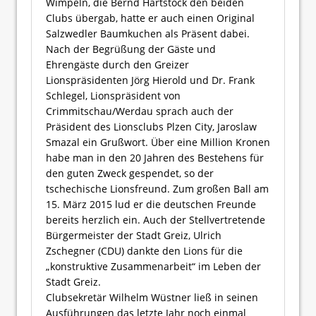
Wimpeln, die Bernd Hartstock den beiden
Clubs übergab, hatte er auch einen Original
Salzwedler Baumkuchen als Präsent dabei.
Nach der Begrüßung der Gäste und
Ehrengäste durch den Greizer
Lionspräsidenten Jörg Hierold und Dr. Frank
Schlegel, Lionspräsident von
Crimmitschau/Werdau sprach auch der
Präsident des Lionsclubs Plzen City, Jaroslaw
Smazal ein Grußwort. Über eine Million Kronen
habe man in den 20 Jahren des Bestehens für
den guten Zweck gespendet, so der
tschechische Lionsfreund. Zum großen Ball am
15. März 2015 lud er die deutschen Freunde
bereits herzlich ein. Auch der Stellvertretende
Bürgermeister der Stadt Greiz, Ulrich
Zschegner (CDU) dankte den Lions für die
„konstruktive Zusammenarbeit“ im Leben der
Stadt Greiz.
Clubsekretär Wilhelm Wüstner ließ in seinen
Ausführungen das letzte Jahr noch einmal