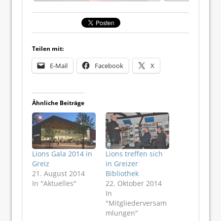
Teilen mit:
E-Mail
Facebook
X
Ähnliche Beiträge
Lions Gala 2014 in
Lions treffen sich
Greiz
in Greizer
21. August 2014
Bibliothek
In "Aktuelles"
22. Oktober 2014
In
"Mitgliederversam
mlungen"