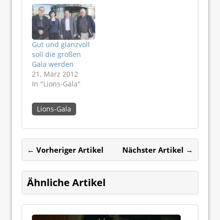
Gut und glanzvoll
soll die großen
Gala werden
21. März 2012
In "Lions-Gala"
Lions-Gala
← Vorheriger Artikel
Nächster Artikel →
Ähnliche Artikel