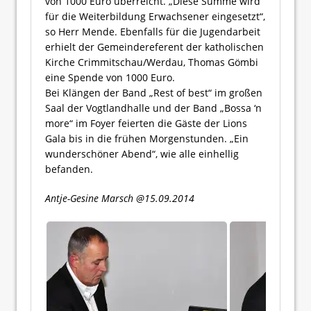
von 1000 Euro überreicht. „Diese Summe wird
für die Weiterbildung Erwachsener eingesetzt“,
so Herr Mende. Ebenfalls für die Jugendarbeit
erhielt der Gemeindereferent der katholischen
Kirche Crimmitschau/Werdau, Thomas Gömbi
eine Spende von 1000 Euro.
Bei Klängen der Band „Rest of best“ im großen
Saal der Vogtlandhalle und der Band „Bossa ‘n
more“ im Foyer feierten die Gäste der Lions
Gala bis in die frühen Morgenstunden. „Ein
wunderschöner Abend“, wie alle einhellig
befanden.
Antje-Gesine Marsch @15.09.2014