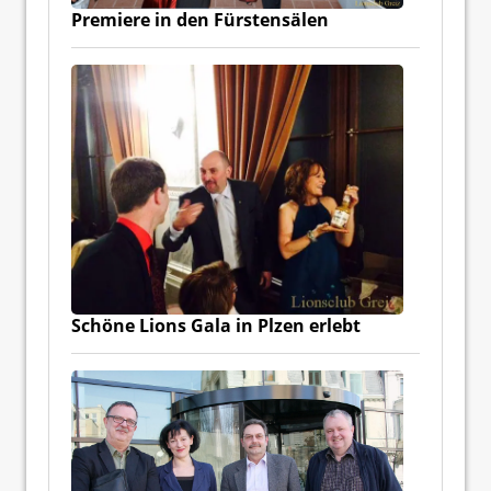
Premiere in den Fürstensälen
Schöne Lions Gala in Plzen erlebt