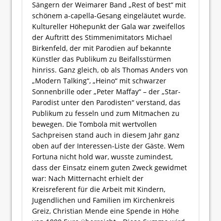
Sängern der Weimarer Band „Rest of best“ mit
schönem a-capella-Gesang eingeläutet wurde.
Kultureller Höhepunkt der Gala war zweifellos
der Auftritt des Stimmenimitators Michael
Birkenfeld, der mit Parodien auf bekannte
Künstler das Publikum zu Beifallsstürmen
hinriss. Ganz gleich, ob als Thomas Anders von
„Modern Talking“, „Heino“ mit schwarzer
Sonnenbrille oder „Peter Maffay“ – der „Star-
Parodist unter den Parodisten“ verstand, das
Publikum zu fesseln und zum Mitmachen zu
bewegen. Die Tombola mit wertvollen
Sachpreisen stand auch in diesem Jahr ganz
oben auf der Interessen-Liste der Gäste. Wem
Fortuna nicht hold war, wusste zumindest,
dass der Einsatz einem guten Zweck gewidmet
war: Nach Mitternacht erhielt der
Kreisreferent für die Arbeit mit Kindern,
Jugendlichen und Familien im Kirchenkreis
Greiz, Christian Mende eine Spende in Höhe