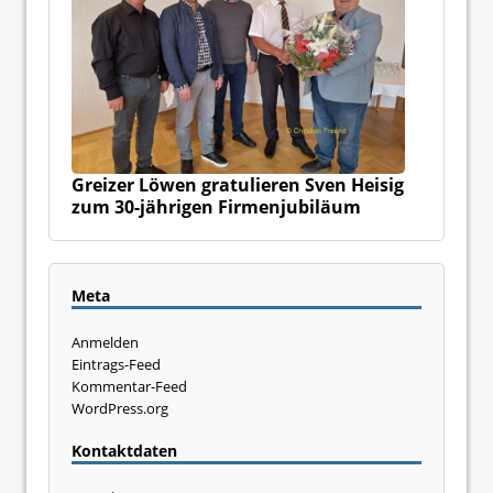
Greizer Löwen gratulieren Sven Heisig
zum 30-jährigen Firmenjubiläum
Meta
Anmelden
Eintrags-Feed
Kommentar-Feed
WordPress.org
Kontaktdaten