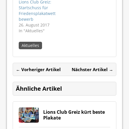
Lions Club Greiz:
Startschuss für
Friedensplakatwett
bewerb
26. August 2017
In "Aktuelles"
Aktuelles
← Vorheriger Artikel
Nächster Artikel →
Ähnliche Artikel
Lions Club Greiz kürt beste
Plakate