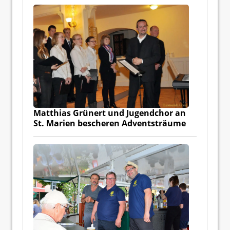
Matthias Grünert und Jugendchor an
St. Marien bescheren Adventsträume