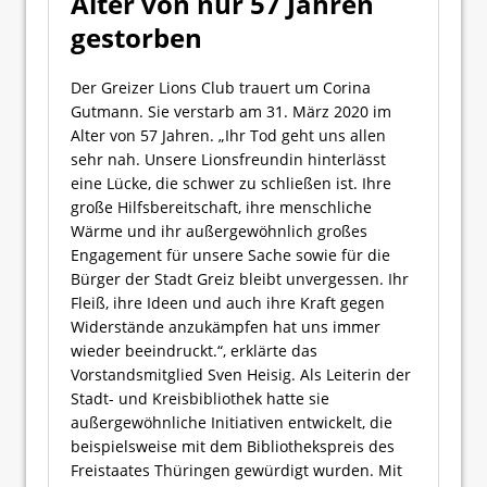
Alter von nur 57 Jahren
gestorben
Der Greizer Lions Club trauert um Corina
Gutmann. Sie verstarb am 31. März 2020 im
Alter von 57 Jahren. „Ihr Tod geht uns allen
sehr nah. Unsere Lionsfreundin hinterlässt
eine Lücke, die schwer zu schließen ist. Ihre
große Hilfsbereitschaft, ihre menschliche
Wärme und ihr außergewöhnlich großes
Engagement für unsere Sache sowie für die
Bürger der Stadt Greiz bleibt unvergessen. Ihr
Fleiß, ihre Ideen und auch ihre Kraft gegen
Widerstände anzukämpfen hat uns immer
wieder beeindruckt.“, erklärte das
Vorstandsmitglied Sven Heisig. Als Leiterin der
Stadt- und Kreisbibliothek hatte sie
außergewöhnliche Initiativen entwickelt, die
beispielsweise mit dem Bibliothekspreis des
Freistaates Thüringen gewürdigt wurden. Mit