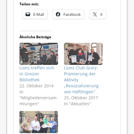
Teilen mit:
E-Mail
Facebook
X
Ähnliche Beiträge
Lions treffen sich
Lions Club Greiz:
in Greizer
Prämierung der
Bibliothek
Aktivity
22. Oktober 2014
„Resozialisierung
In
von Häftlingen“
"Mitgliederversam
25. Oktober 2017
mlungen"
In "Aktuelles"