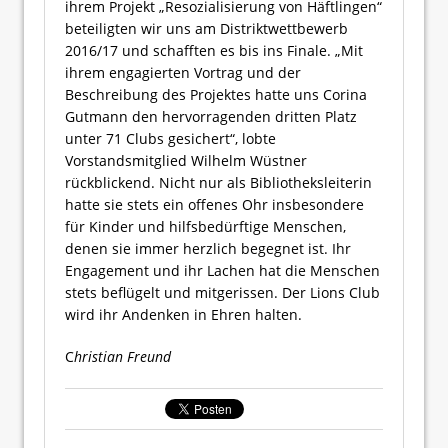
ihrem Projekt „Resozialisierung von Häftlingen“
beteiligten wir uns am Distriktwettbewerb
2016/17 und schafften es bis ins Finale. „Mit
ihrem engagierten Vortrag und der
Beschreibung des Projektes hatte uns Corina
Gutmann den hervorragenden dritten Platz
unter 71 Clubs gesichert“, lobte
Vorstandsmitglied Wilhelm Wüstner
rückblickend. Nicht nur als Bibliotheksleiterin
hatte sie stets ein offenes Ohr insbesondere
für Kinder und hilfsbedürftige Menschen,
denen sie immer herzlich begegnet ist. Ihr
Engagement und ihr Lachen hat die Menschen
stets beflügelt und mitgerissen. Der Lions Club
wird ihr Andenken in Ehren halten.
C
hristian Freund