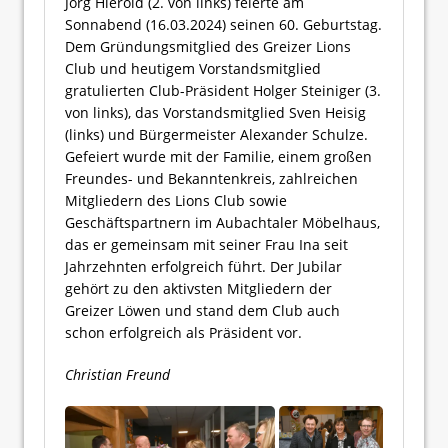
Jörg Hierold (2. von links) feierte am
Sonnabend (16.03.2024) seinen 60. Geburtstag.
Dem Gründungsmitglied des Greizer Lions
Club und heutigem Vorstandsmitglied
gratulierten Club-Präsident Holger Steiniger (3.
von links), das Vorstandsmitglied Sven Heisig
(links) und Bürgermeister Alexander Schulze.
Gefeiert wurde mit der Familie, einem großen
Freundes- und Bekanntenkreis, zahlreichen
Mitgliedern des Lions Club sowie
Geschäftspartnern im Aubachtaler Möbelhaus,
das er gemeinsam mit seiner Frau Ina seit
Jahrzehnten erfolgreich führt. Der Jubilar
gehört zu den aktivsten Mitgliedern der
Greizer Löwen und stand dem Club auch
schon erfolgreich als Präsident vor.
Christian Freund