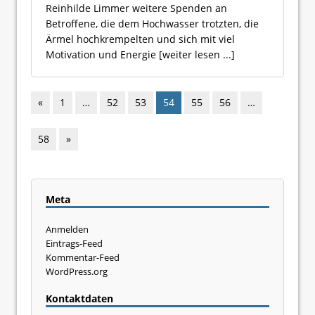
Reinhilde Limmer weitere Spenden an
Betroffene, die dem Hochwasser trotzten, die
Ärmel hochkrempelten und sich mit viel
Motivation und Energie
[weiter lesen ...]
«
1
…
52
53
54
55
56
…
58
»
Meta
Anmelden
Eintrags-Feed
Kommentar-Feed
WordPress.org
Kontaktdaten