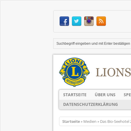
STARTSEITE
ÜBER UNS
SP
DATENSCHUTZERKLÄRUNG
Startseite
» Medien » Das Bio-Seehotel