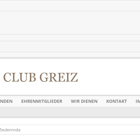
ENDEN
EHRENMITGLIEDER
WIR DIENEN
KONTAKT
I
 Zeulenroda