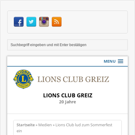
MENU
LIONS CLUB GREIZ
20 Jahre
Startseite
» Medien » Lions Club lud zum Sommerfest
ein