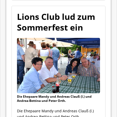
Lions Club lud zum
Sommerfest ein
Die Ehepaare Mandy und Andreas Clauß (l.) und
Andrea-Bettina und Peter Orth.
Die Ehepaare Mandy und Andreas Clauß (l.)
und Andrea-Bettina und Peter Orth.