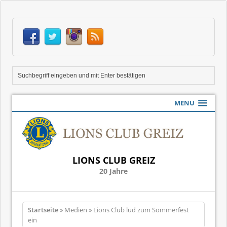
MENU
LIONS CLUB GREIZ
20 Jahre
Startseite
» Medien » Lions Club lud zum Sommerfest
ein