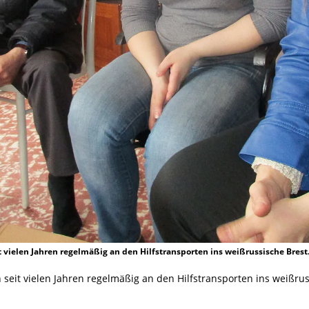
it vielen Jahren regelmäßig an den Hilfstransporten ins weißrussische Brest
ch seit vielen Jahren regelmäßig an den Hilfstransporten ins weißru