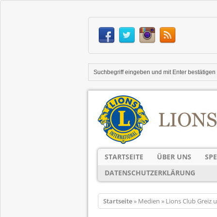
STARTSEITE
ÜBER UNS
SP
DATENSCHUTZERKLÄRUNG
Startseite
» Medien » Lions Club Greiz u