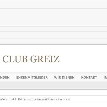
ENDEN
EHRENMITGLIEDER
WIR DIENEN
KONTAKT
I
nterstützt Hilfstransporte ins weißrussische Brest