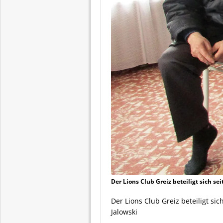
Der Lions Club Greiz beteiligt sich se
Der Lions Club Greiz beteiligt si
Jalowski