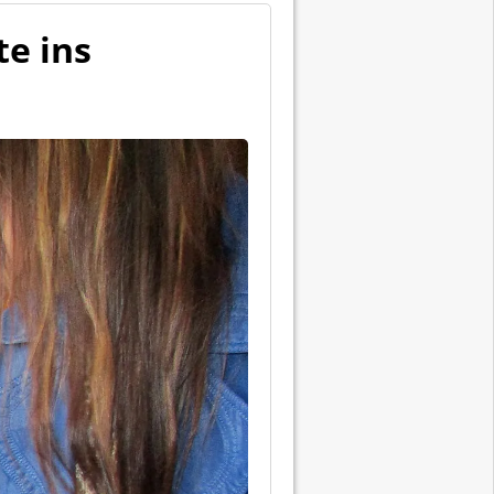
te ins