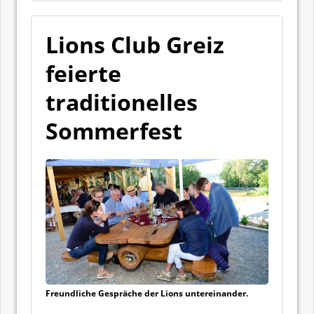
Lions Club Greiz
feierte
traditionelles
Sommerfest
Freundliche Gespräche der Lions untereinander.