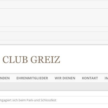
ENDEN
EHRENMITGLIEDER
WIR DIENEN
KONTAKT
I
ngagiert sich beim Park-und Schlossfest