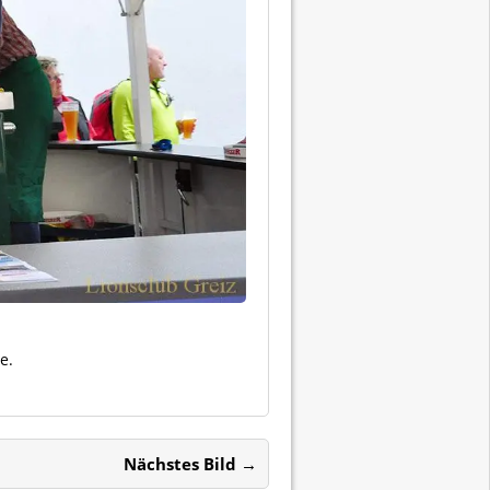
e.
Nächstes Bild →