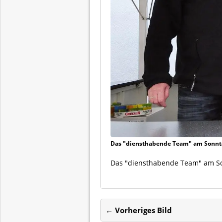
Das "diensthabende Team" am Sonntag
Das "diensthabende Team" am Son
← Vorheriges Bild