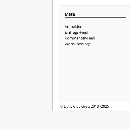
Meta
Anmelden
Eintrags-Feed
Kommentar-Feed
WordPress.org
© Lions Club Greiz 2013 -2025