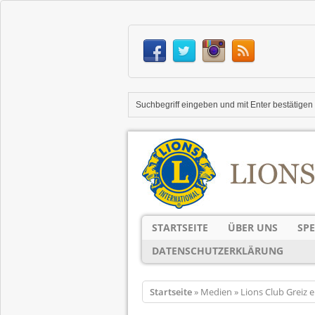
STARTSEITE
ÜBER UNS
SP
DATENSCHUTZERKLÄRUNG
Startseite
» Medien » Lions Club Greiz e