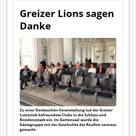
Greizer Lions sagen
Danke
Zu einer Dankeschön-Veranstaltung lud der Greizer
Lionsclub befreundete Clubs in die Schloss-und
Residenzstadt ein. Im Gartensaal wurde die
Gästegruppe mit der Geschichte der Reußen vertraut
gemacht.