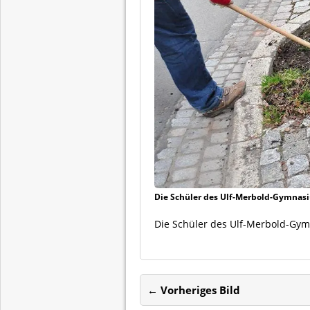
Die Schüler des Ulf-Merbold-Gymnasiu
Die Schüler des Ulf-Merbold-Gymn
← Vorheriges Bild