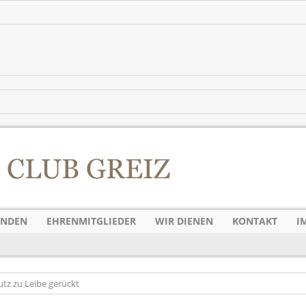
ENDEN
EHRENMITGLIEDER
WIR DIENEN
KONTAKT
I
z zu Leibe gerückt