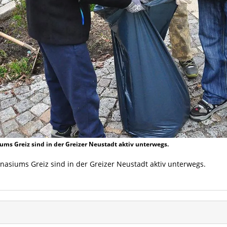
ms Greiz sind in der Greizer Neustadt aktiv unterwegs.
asiums Greiz sind in der Greizer Neustadt aktiv unterwegs.