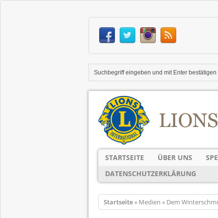
STARTSEITE
ÜBER UNS
SP
DATENSCHUTZERKLÄRUNG
Startseite
» Medien » Dem Winterschmut